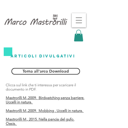
ARTICOLI DIVULGATIVI
Torna all'area Download
Clicca sul link che ti interessa per scaricare il
documento in PDF.
Mastrorilli M.,2009. Birdwatching senza barriere.
Uccelli in natura.
Mastrorilli M.,2009. Mobbing . Uccelli in natura.
Mastrorilli M., 2015. Nella pancia del gufo.
Oasis.