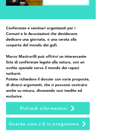
Conferenze e seminari organizzati per i
Comuni e le Associazioni che desiderano
dedicare una giornata, o una serata alla
scoperta del mondo dei gufi.
Marco Mastrorilli può offrirvi un interessante
lista di conferenze legate alla natura, con un
occhio speciale verso il mondo dei rapaci
notturni.
Potete richiedere il dossier con varie proposte,
di diversi argomenti, che si possono costruire
anche su misura, divenendo così inedite ed
esclusive.
Richiedi informazioni
Guarda cosa c'è in programma