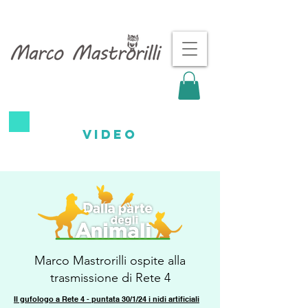
video
Marco Mastrorilli ospite alla
trasmissione di Rete 4
Il gufologo a Rete 4 - puntata 30/1/24 i nidi artificiali