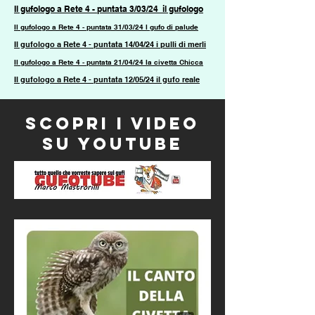
Il gufologo a Rete 4 - puntata 3/03/24 il gufologo
Il gufologo a Rete 4 - puntata 31/03/24 l gufo di palude
Il gufologo a Rete 4 - puntata 14/04/24 i pulli di merli
Il gufologo a Rete 4 - puntata 21/04/24 la civetta Chicca
Il gufologo a Rete 4 - puntata 12/05/24 il gufo reale
scopri i video
su youtube