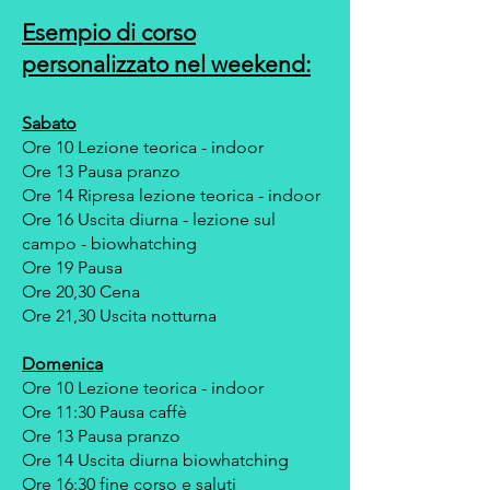
Esempio di corso
personalizzato nel weekend:
Sabato
Ore 10 Lezione teorica - indoor
Ore 13 Pausa pranzo
Ore 14 Ripresa lezione teorica - indoor
Ore 16 Uscita diurna - lezione sul
campo - biowh
at
ching
Ore 19 Pausa
Ore 20,30 Cena
Ore 21,30 Uscita notturna
Domenica
Ore 10 Lezione teorica - indoor
Ore 11:30 Pausa caffè
Ore 13 Pausa pranzo
Ore 14 Uscita diurna biowhatching
Ore 16:30 fine corso e saluti