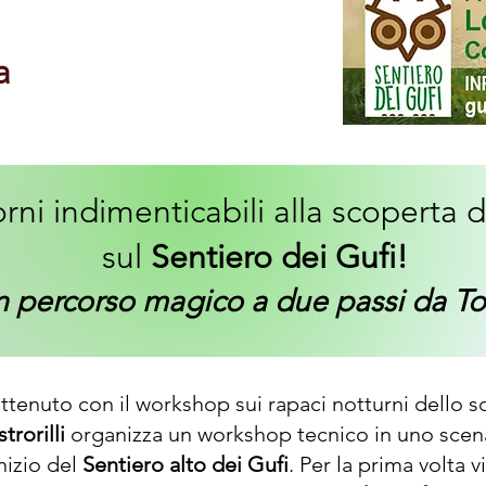
a
orni indimenticabili alla scoperta de
sul
Sentiero dei Gufi!
 percorso magico a due passi da To
tenuto con il workshop sui rapaci notturni dello 
rorilli
organizza un workshop tecnico in uno scenar
inizio del
Sentiero alto dei Gufi
. Per la prima volta 