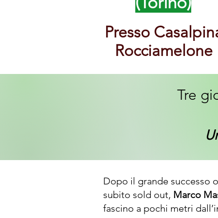
(Torino)
Presso Casalpin
Rocciamelone
Tre gi
Un
Dopo il grande successo ot
subito sold out,
Marco Mast
fascino a pochi metri dall’