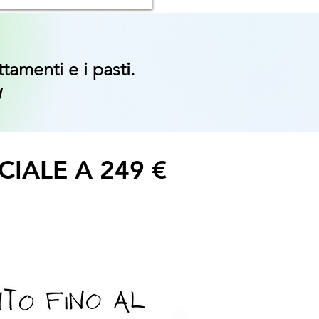
tamenti e i pasti.
!
ECIALE A
249 €