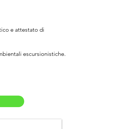
ico e attestato di
mbientali escursionistiche.