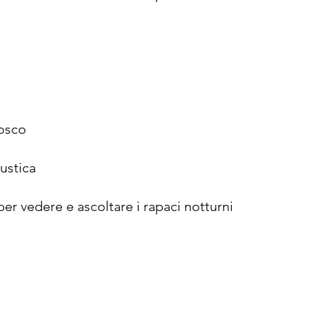
bosco
ustica
er vedere e ascoltare i rapaci notturni