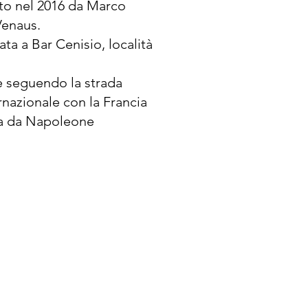
ato nel 2016 da Marco
Venaus.
ta a Bar Cenisio, località
e seguendo la strada
ernazionale con la Francia
uta da Napoleone