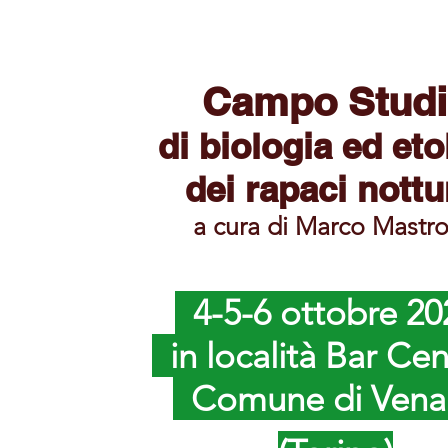
Campo Stud
di biologia ed eto
dei rapaci nottu
a cura di Marco Mastror
4-5-6 ottobre 2
in località Bar Ce
Comune di Ven