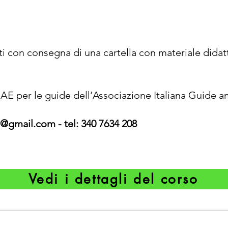
ti con c
onsegna di una cartella con materiale didatt
IGAE per le guide dell’Associazione Italiana Guide a
e@gmail.com
- tel: 340 7634 208
Vedi i dettagli del corso