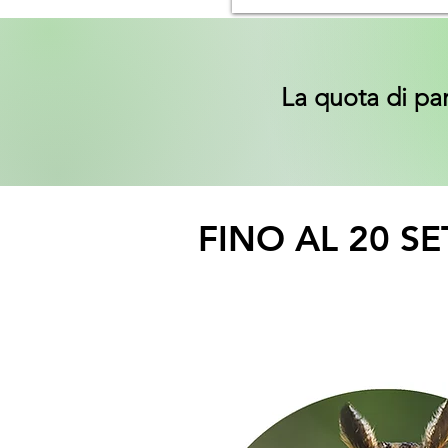
La quota di par
FINO AL 20 S