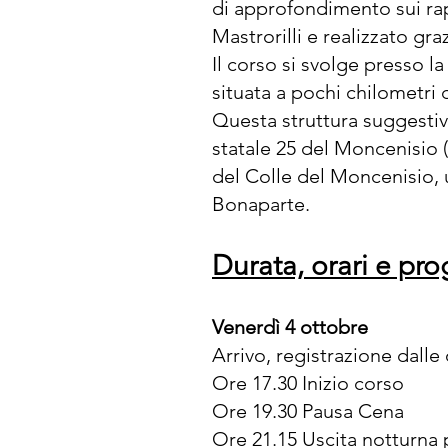
di approfondimento sui ra
Mastrorilli e realizzato g
Il corso si svolge presso l
situata a pochi chilometri 
Questa struttura suggestiv
statale 25 del Moncenisio (
del Colle del Moncenisio, u
Bonaparte.
Durata, orari e p
Venerdì 4 ottobre
Arrivo, registrazione dalle
Ore 17.30 Inizio corso
Ore 19.30 Pausa Cena
Ore 21.15 Uscita notturna p