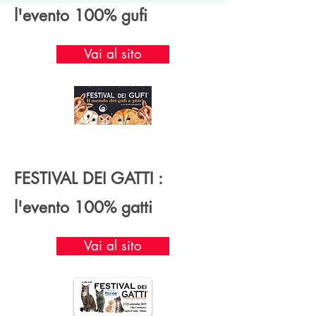
l'evento 100% gufi
Vai al sito
FESTIVAL DEI GATTI :
l'evento 100% gatti
Vai al sito