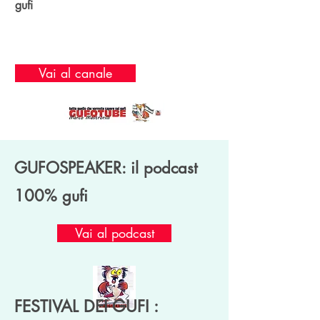
gufi
Vai al canale
GUFOSPEAKER: il podcast
100% gufi
Vai al podcast
FESTIVAL DEI GUFI :