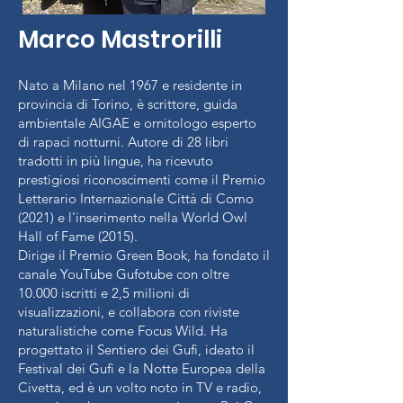
Marco Mastrorilli
Nato a Milano nel 1967 e residente in
provincia di Torino, è scrittore, guida
ambientale AIGAE e ornitologo esperto
di rapaci notturni. Autore di 28 libri
tradotti in più lingue, ha ricevuto
prestigiosi riconoscimenti come il Premio
Letterario Internazionale Città di Como
(2021) e l'inserimento nella World Owl
Hall of Fame (2015).
Dirige il Premio Green Book, ha fondato il
canale YouTube Gufotube con oltre
10.000 iscritti e 2,5 milioni di
visualizzazioni, e collabora con riviste
naturalistiche come Focus Wild. Ha
progettato il Sentiero dei Gufi, ideato il
Festival dei Gufi e la Notte Europea della
Civetta, ed è un volto noto in TV e radio,