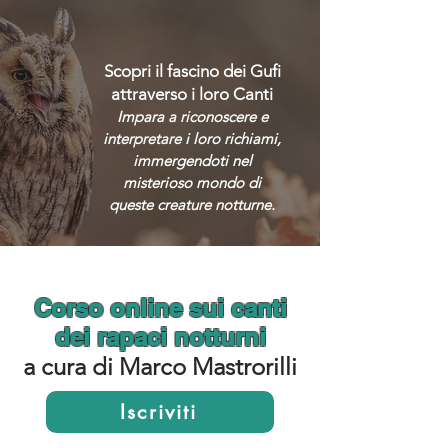
Scopri il fascino dei Gufi
attraverso i loro Canti
Impara a riconoscere e
interpretare i loro richiami,
immergendoti nel
misterioso mondo di
queste creature notturne.
Corso online sui canti
dei rapaci notturni
a cura di Marco Mastrorilli
Iscriviti