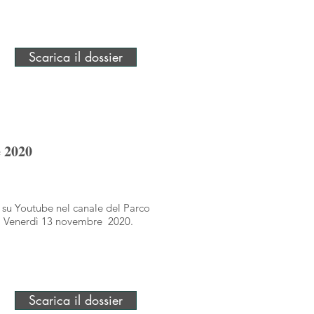
Scarica il dossier
e 2020
a su Youtube nel canale del Parco
i Venerdì 13 novembre 2020.
Scarica il dossier