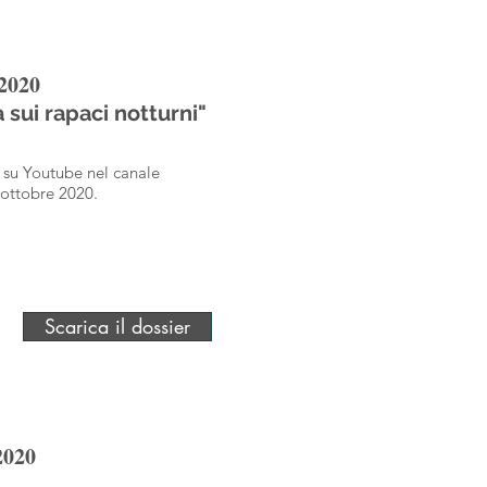
 2020
 sui rapaci notturni"
a su Youtube nel canale
ottobre 2020.
Scarica il dossier
2020