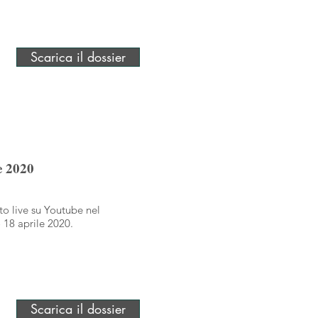
Scarica il dossier
e 2020
to live su Youtube nel
 18 aprile 2020.
Scarica il dossier