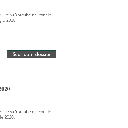
o live su Youtube nel canale
gio 2020.
Scarica il dossier
2020
o live su Youtube nel canale
le 2020.