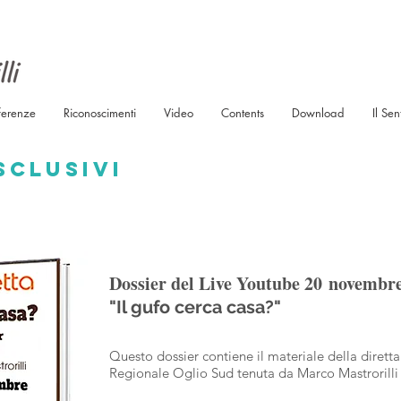
ferenze
Riconoscimenti
Video
Contents
Download
Il Sen
sclusivi
Dossier del Live Youtube 20 novembr
"Il gufo cerca casa?"
Questo dossier contiene il materiale della dirett
Regionale Oglio Sud tenuta da Marco Mastrorill