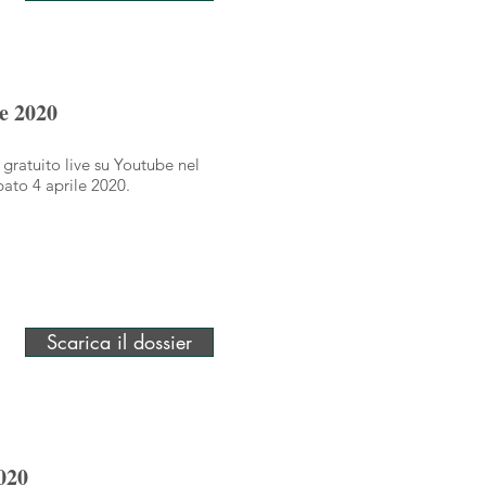
le 2020
 gratuito live su Youtube nel
ato 4 aprile 2020.
Scarica il dossier
020