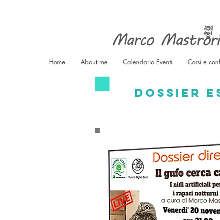
Home
About me
Calendario Eventi
Corsi e con
dossier e