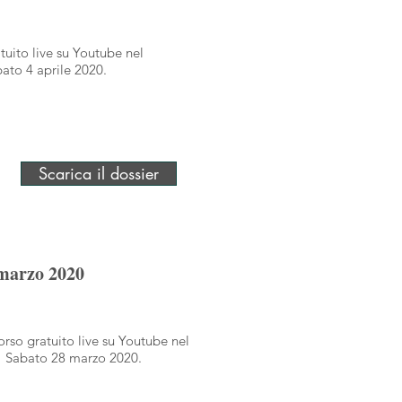
tuito live su Youtube nel
ato 4 aprile 2020.
Scarica il dossier
 marzo 2020
orso gratuito live su Youtube nel
i Sabato 28 marzo 2020.