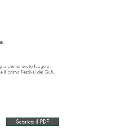
one
egno che ha avuto luogo a
 il primo Festival dei Gufi.
Scarica il PDF