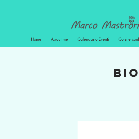
Home
About me
Calendario Eventi
Corsi e con
Bio