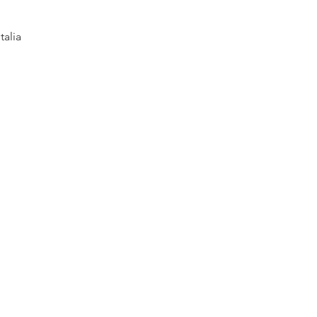
talia