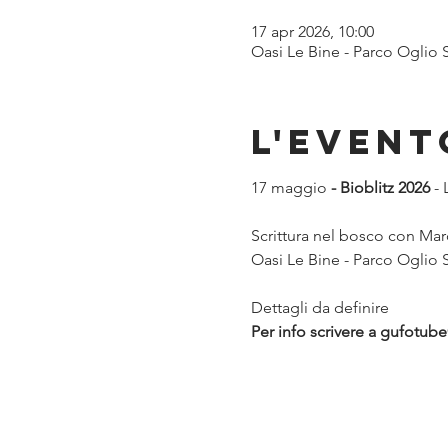
17 apr 2026, 10:00
Oasi Le Bine - Parco Oglio 
L'event
17 maggio
 - Bioblitz 2026
 -
Scrittura nel bosco con Marc
Oasi Le Bine - Parco Oglio
Dettagli da definire
Per info scrivere a gufotu