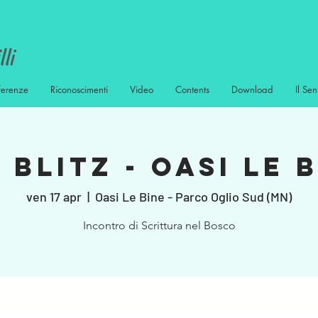
ferenze
Riconoscimenti
Video
Contents
Download
Il Sen
 Blitz - Oasi Le 
ven 17 apr
  |  
Oasi Le Bine - Parco Oglio Sud (MN)
Incontro di Scrittura nel Bosco