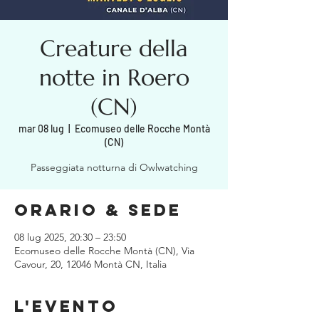
Creature della
notte in Roero
(CN)
mar 08 lug
  |  
Ecomuseo delle Rocche Montà
(CN)
Passeggiata notturna di Owlwatching
Orario & Sede
08 lug 2025, 20:30 – 23:50
Ecomuseo delle Rocche Montà (CN), Via
Cavour, 20, 12046 Montà CN, Italia
L'evento