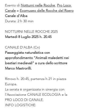
Evento di 
Notturni nelle Rocche
, 
Pro Loco 
Canale
 e 
Ecomuseo delle Rocche del Roero
Canale d'Alba
Durata: 2 h 30 min
NOTTURNI NELLE ROCCHE 2025
Martedì 8 Luglio 2025 h. 20.45
CANALE D'ALBA (Cn) 
Passeggiata naturalistica con 
approfondimento “Animali maledetti nei 
bestiari medievali” a cura dello scrittore 
Marco Mastrorilli.
Ritrovo h. 20.45, partenza h.21 in piazza 
Europa.
La serata è organizzata in sinergia con 
l'Associazione CANALE ECOLOGIA e la 
PRO LOCO DI CANALE.
INFO LOGISTICHE: