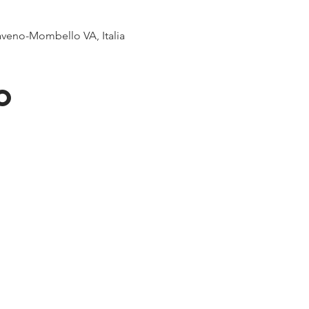
veno-Mombello VA, Italia
o