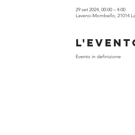
29 set 2024, 00:00 – 4:00
Laveno-Mombello, 21014 La
L'event
Evento in definizione