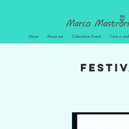
Home
About me
Calendario Eventi
Corsi e con
Festiv