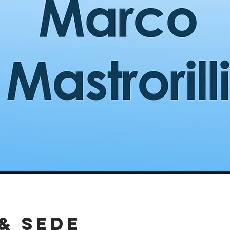
& Sede