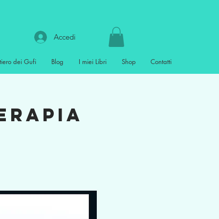
Accedi
tiero dei Gufi
Blog
I miei Libri
Shop
Contatti
terapia