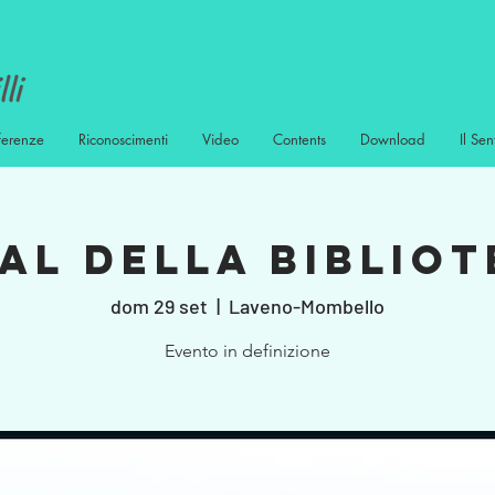
ferenze
Riconoscimenti
Video
Contents
Download
Il Sen
al della Biblio
dom 29 set
  |  
Laveno-Mombello
Evento in definizione