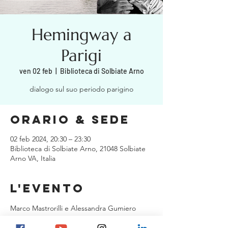
Hemingway a
Parigi
ven 02 feb
  |  
Biblioteca di Solbiate Arno
dialogo sul suo periodo parigino
Orario & Sede
02 feb 2024, 20:30 – 23:30
Biblioteca di Solbiate Arno, 21048 Solbiate
Arno VA, Italia
L'evento
Marco Mastrorilli e Alessandra Gumiero 
dialogano su Hemingway e il suo periodo 