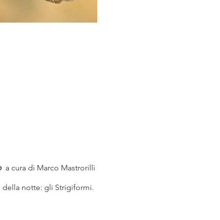
o
a cura di Marco Mastrorilli
i della notte: gli Strigiformi.