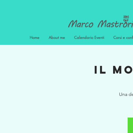
Home
About me
Calendario Eventi
Corsi e con
IL M
Una de