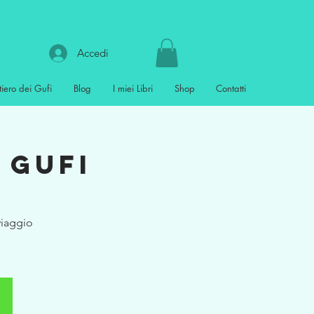
Accedi
tiero dei Gufi
Blog
I miei Libri
Shop
Contatti
 GUFI
viaggio