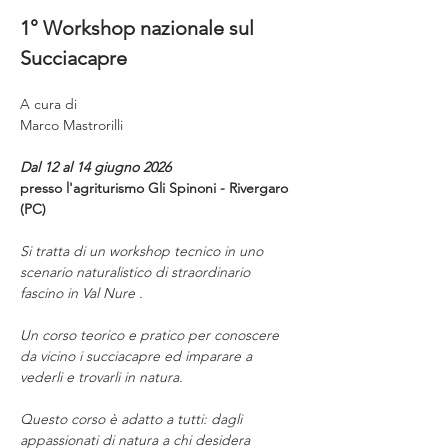
1° Workshop nazionale sul 
Succiacapre 
A cura di
Marco Mastrorilli
Dal 12 al 14 giugno 2026
presso l'agriturismo Gli Spinoni - Rivergaro 
(PC)
Si tratta di un workshop tecnico in uno  
scenario naturalistico di straordinario 
fascino in Val Nure .
Un corso teorico e pratico per conoscere 
da vicino i succiacapre ed imparare a 
vederli e trovarli in natura. 
Questo corso è adatto a tutti: dagli 
appassionati di natura a chi desidera 