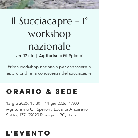
Il Succiacapre - 1°
workshop
nazionale
ven 12 giu
  |  
Agriturismo Gli Spinoni
Primo workshop nazionale per conoscere e
approfondire la conoscenza del succiacapre
Orario & Sede
12 giu 2026, 15:30 – 14 giu 2026, 17:00
Agriturismo Gli Spinoni, Località Ancarano
Sotto, 177, 29029 Rivergaro PC, Italia
L'evento