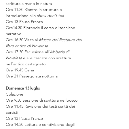
scrittura a mano in natura
Ore 11.30 Rientro in struttura e 
introduzione allo 
show don't tell
Ore 13 Pausa Pranzo
Ore14.30 Riprende il corso di tecniche 
narrative
Ore 16.30 Visita al 
Museo del Restauro del 
libro antico di Novalesa
Ore 17.30 Escursione all'
Abbazia di 
Novalesa
 e alle cascate con scrittura 
nell'antico castagneto
Ore 19.45 Cena
Ore 21 Passeggiata notturna
Domenica 13 luglio
Colazione
Ore 9.30 Sessione di scrittura nel bosco
Ore 11.45 Revisione dei testi scritti dei 
corsisti
Ore 13 Pausa Pranzo
Ore 14.30 Lettura e condivisione degli 