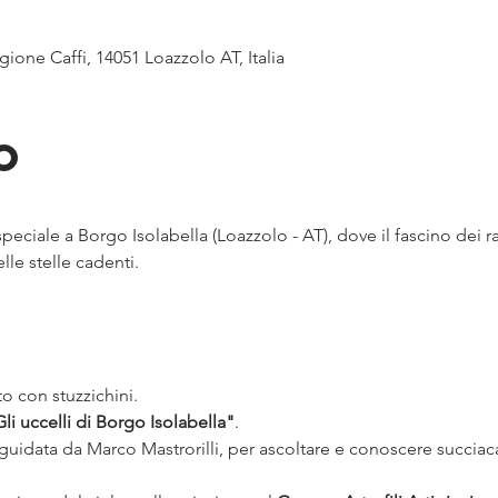
gione Caffi, 14051 Loazzolo AT, Italia
o
 speciale a Borgo Isolabella (Loazzolo - AT), dove il fascino dei ra
lle stelle cadenti.
o con stuzzichini.
Gli uccelli di Borgo Isolabella"
.
 guidata da Marco Mastrorilli, per ascoltare e conoscere succiaca
.