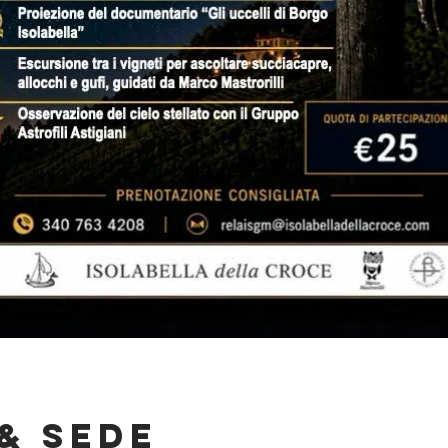
& Sede