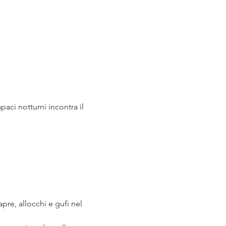
paci notturni incontra il 
pre, allocchi e gufi nel 