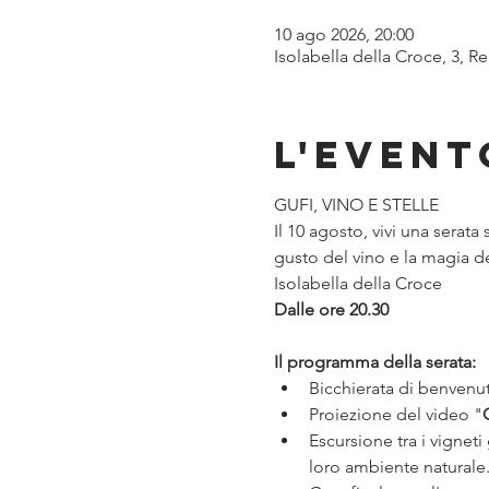
10 ago 2026, 20:00
Isolabella della Croce, 3, Re
L'event
GUFI, VINO E STELLE
Il 10 agosto, vivi una serata
gusto del vino e la magia de
Isolabella della Croce
Dalle ore 20.30
Il programma della serata:
Bicchierata di benvenut
Proiezione del video "
Escursione tra i vigneti
loro ambiente naturale