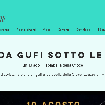
ferenze
Riconoscimenti
Video
Contents
Download
Il Sen
da Gufi sotto le
lun 10 ago
  |  
Isolabella della Croce
d avvistar le stelle e i gufi a Isolabella della Croce (Loazzolo - A