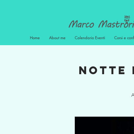
Home
About me
Calendario Eventi
Corsi e con
Notte 
A