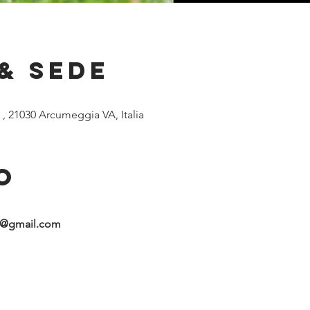
& Sede
 , 21030 Arcumeggia VA, Italia
o
be@gmail.com