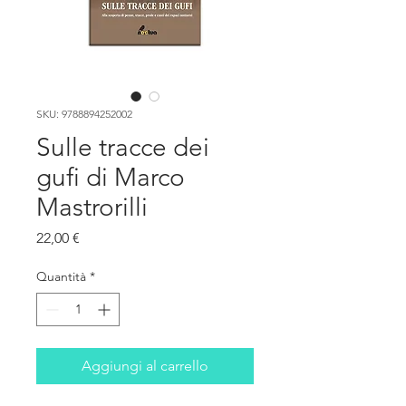
SKU: 9788894252002
Sulle tracce dei
gufi di Marco
Mastrorilli
Prezzo
22,00 €
Quantità
*
Aggiungi al carrello