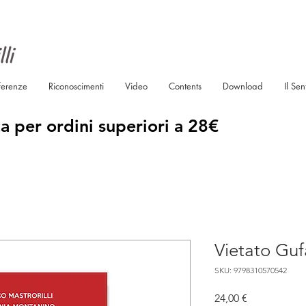
ferenze
Riconoscimenti
Video
Contents
Download
Il Sen
a per ordini superiori a 28€
Vietato Guf
SKU: 9798310570542
Prezzo
24,00 €