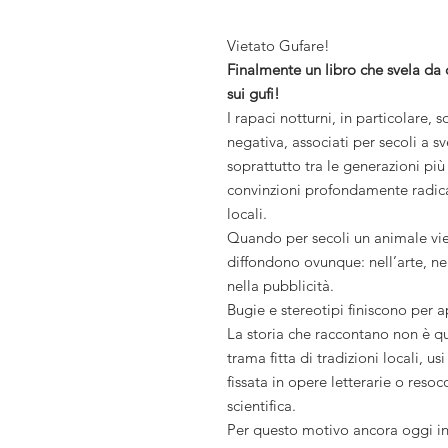
Vietato Gufare!
Finalmente un libro che svela da
sui gufi!
I rapaci notturni, in particolare,
negativa, associati per secoli a s
soprattutto tra le generazioni più
convinzioni profondamente radicat
locali.
Quando per secoli un animale vie
diffondono ovunque: nell’arte, nell
nella pubblicità.
Bugie e stereotipi finiscono per 
La storia che raccontano non è que
trama fitta di tradizioni locali, 
fissata in opere letterarie o resoco
scientifica.
Per questo motivo ancora oggi in 