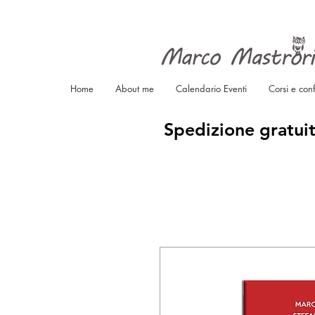
Home
About me
Calendario Eventi
Corsi e con
Spedizione gratuit