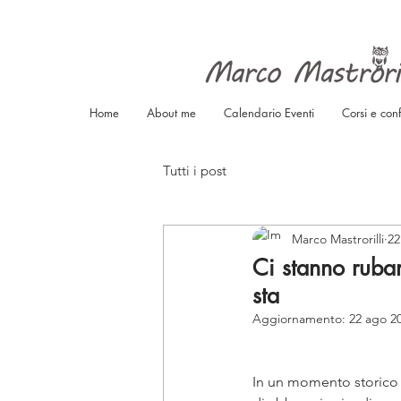
Home
About me
Calendario Eventi
Corsi e con
Tutti i post
Marco Mastrorilli
22
Ci stanno ruba
sta
Aggiornamento:
22 ago 2
In un momento storico ne