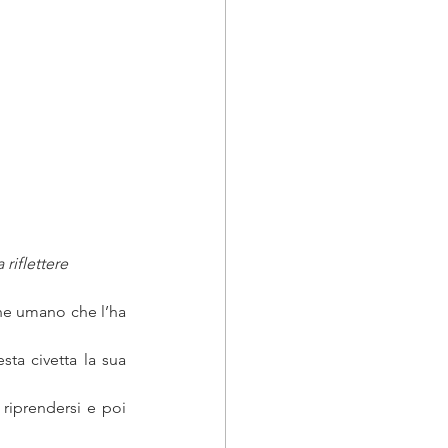
 riflettere
he umano che l’ha 
a civetta la sua 
riprendersi e poi 