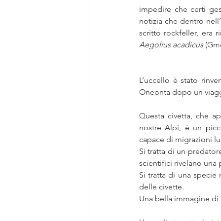
impedire che certi gest
notizia che dentro nell
scritto rockfeller, era
Aegolius acadicus
 (Gme
L’uccello è stato rinv
Oneonta dopo un viaggi
Questa civetta, che ap
nostre Alpi, è un picc
capace di migrazioni lun
Si tratta di un predator
scientifici rivelano una
Si tratta di una specie
delle civette. 
Una bella immagine di 