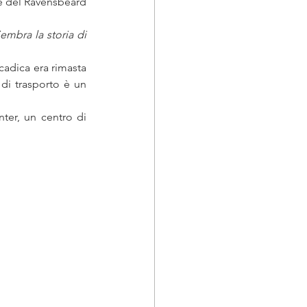
ice del Ravensbeard 
embra la storia di 
cadica era rimasta 
di trasporto è un 
ter, un centro di 