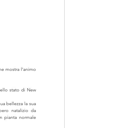
he mostra l’animo 
ello stato di New 
ua bellezza la sua 
ero natalizio da 
un pianta normale 