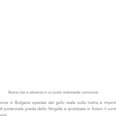
Nutria che si alimenta in un prato (wikimedia commons)
zione in Bulgaria operata dal gufo reale sulla nutria è impo
i potenziale preda dello Strigide e ipotizzare in futuro il cont
sori. 