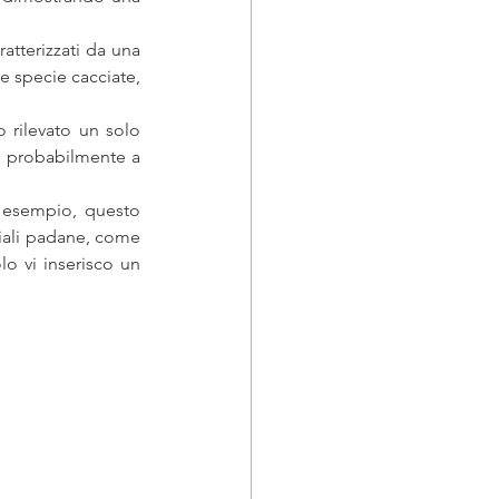
atterizzati da una 
e specie cacciate, 
 rilevato un solo 
, probabilmente a 
d esempio, questo 
iali padane, come 
o vi inserisco un 