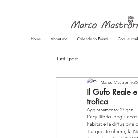
Home
About me
Calendario Eventi
Corsi e con
Tutti i post
Marco Mastrorilli
26
Il Gufo Reale e
trofica
Aggiornamento:
27 gen
L’equilibrio degli ecos
habitat e la diffusione 
Tra queste ultime, la Nu