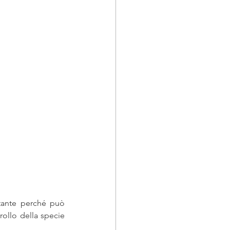
rtante perché può 
rollo della specie 