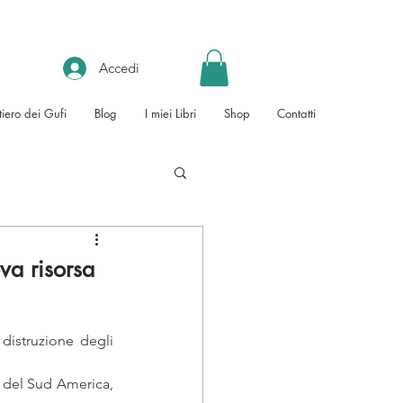
Accedi
tiero dei Gufi
Blog
I miei Libri
Shop
Contatti
va risorsa
distruzione degli 
 del Sud America, 