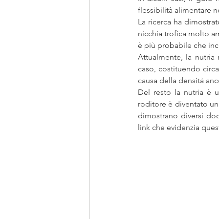
flessibilità alimentare 
La ricerca ha dimostrat
nicchia trofica molto am
è più probabile che inc
Attualmente, la nutria 
caso, costituendo circ
causa della densità anco
Del resto la nutria è 
roditore è diventato un
dimostrano diversi docu
link che evidenzia quest