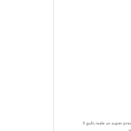
Il gufo reale un super pr
i