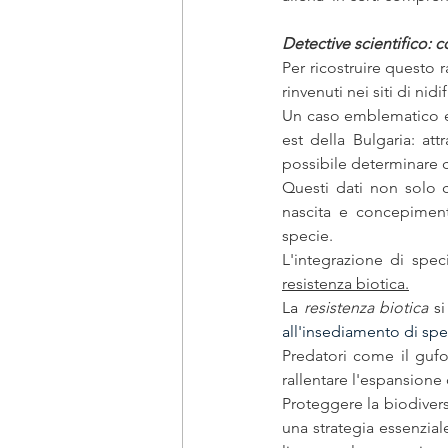
Detective scientifico: c
Per ricostruire questo r
rinvenuti nei siti di nidi
Un caso emblematico ed 
est della Bulgaria: att
possibile determinare c
Questi dati non solo 
nascita e concepimento
specie.
resistenza biotica.
La
 resistenza biotica
 si
all'insediamento di spe
Predatori come il gufo 
rallentare l'espansione 
Proteggere la biodiver
una strategia essenzial