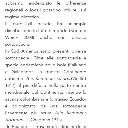
abbiamo evidenziato le differenze 
regionali o locali possono influire  sul 
regime dietetico.
Il gufo di palude ha un'ampia 
distribuzione in tutto il mondo (König e 
Weick 2008) anche con diverse 
sottospecie.
In Sud America sono presenti diverse 
sottospecie. Oltre alle sottospecie e 
specie endemiche delle isole (Falkland 
e Galapagos) in questo Continente 
abbiamo: 
Asio flammeus suinda 
(Vieillot 
1817), il più diffuso nella parte centro 
meridionale del Continente, mentre la 
savana colombiana e lo stesso Ecuador 
è colonizzato da una sottospecie 
lievemente più scura
 Asio flammeus 
bogotensis
 (Chapman 1915).
 In Ecuador si trova sugli altipiani delle 