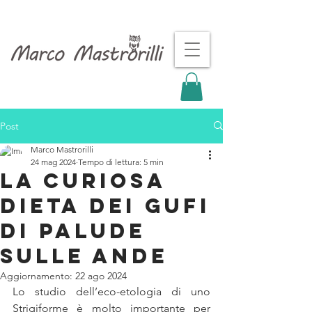
Post
Marco Mastrorilli
24 mag 2024
Tempo di lettura: 5 min
La curiosa
dieta dei gufi
di palude
sulle Ande
Aggiornamento:
22 ago 2024
Lo studio dell’eco-etologia di uno 
Strigiforme è molto importante per 