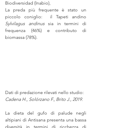
Biodiversidad (Inabio), 
La preda più frequente è stato un 
piccolo coniglio:  il Tapeti andino 
Sylvilagus andinus 
sia in termini di 
frequenza (46%) e contributo di 
biomassa (78%).
Dati di predazione rilevati nello studio:
Cadena H., Solórzano F., Brito J., 2019.
La dieta del gufo di palude negli 
altipiani di Antisana presenta una bassa 
diversità in termini di ricchezza di 