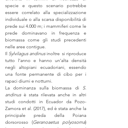
specie e questo scenario potrebbe 
essere correlato alla specializzazione 
individuale o alla scarsa disponibilità di 
prede sui 4.000 m; i mammiferi come le 
prede dominavano in frequenza e 
biomassa come gli studi precedenti 
nelle aree contigue.
Il 
Sylvilagus andinus 
inoltre  si riproduce 
tutto l’anno e hanno un'alta densità 
negli altopiani ecuadoriani, essendo 
una fonte permanente di cibo per i 
rapaci diurni e notturni. 
La dominanza sulla biomassa di 
S. 
andinus
 è stata rilevata anche in altri 
studi condotti in Ecuador da Pozo-
Zamora et al. (2017), ed è stata anche la 
principale preda della Poiana 
dorsorosso (
Geranoaetus polyosoma
) 