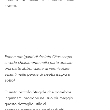
civette.
Penne remiganti di Assiolo Otus scops 
si vede chiaramente nella parte apicale 
una parte abbondante di vermicolare 
assenti nelle penne di civetta (sopra e 
sotto)
Questo piccolo Strigide che potrebbe 
ingannarci propone nel suo piumaggio 
questo dettaglio utile al 
riconoscimento e da oggi sarà più 