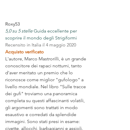
Roxy53
5,0 su 5 stelle
 Guida eccellente per 
scoprire il mondo degli Strigiformi
Recensito in Italia il 4 maggio 2020
Acquisto verificato
L'autore, Marco Mastrorilli, è un grande 
conoscitore dei rapaci notturni, tanto 
d'aver meritato un premio che lo 
riconosce come miglior "gufologo" a 
livello mondiale. Nel libro "Sulle tracce 
dei gufi" troviamo una panoramica 
completa su questi affascinanti volatili, 
gli argomenti sono trattati in modo 
esaustivo e corredati da splendide 
immagini. Sono stati presi in esame: 
civette, allocchi, barbagianni e assioli. 