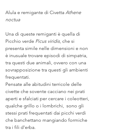
Alula e remigante di Civetta 
Athene 
noctua 
Una di queste remiganti è quella di 
Picchio verde 
Picus viridis
, che si 
presenta simile nelle dimensioni e non 
è inusuale trovare episodi di simpatria, 
tra questi due animali, ovvero con una 
sovrapposizione tra questi gli ambienti 
frequentati. 
Pensate alle abitudini terricole delle 
civette che sovente cacciano nei prati 
aperti e sfalciati per cercare i coleotteri, 
qualche grillo o i lombrichi,  sono gli 
stessi prati frequentati dai picchi verdi 
che banchettano mangiando formiche 
tra i fili d’erba. 