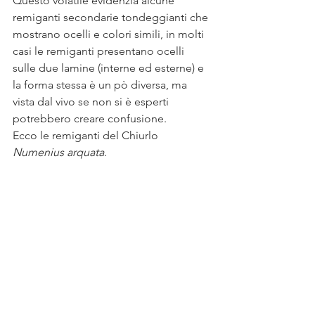
Questo volatile evidenzia alcune 
remiganti secondarie tondeggianti che 
mostrano ocelli e colori simili, in molti 
casi le remiganti presentano ocelli 
sulle due lamine (interne ed esterne) e 
la forma stessa è un pò diversa, ma 
vista dal vivo se non si è esperti 
potrebbero creare confusione. 
Ecco le remiganti del Chiurlo 
Numenius arquata
.