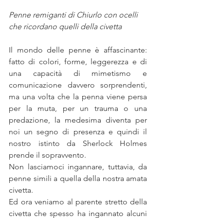
Penne remiganti di Chiurlo con ocelli 
che ricordano quelli della civetta
Il mondo delle penne è affascinante: 
fatto di colori, forme, leggerezza e di 
una capacità di mimetismo e 
comunicazione davvero sorprendenti, 
ma una volta che la penna viene persa 
per la muta, per un trauma o una 
predazione, la medesima diventa per 
noi un segno di presenza e quindi il 
nostro istinto da Sherlock Holmes 
prende il sopravvento. 
Non lasciamoci ingannare, tuttavia, da 
penne simili a quella della nostra amata 
civetta. 
Ed ora veniamo al parente stretto della 
civetta che spesso ha ingannato alcuni 