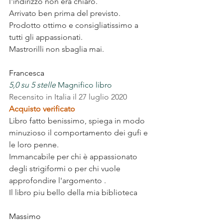
l'indirizzo non era chiaro.
Arrivato ben prima del previsto. 
Prodotto ottimo e consigliatissimo a 
tutti gli appassionati.
Mastrorilli non sbaglia mai.
Francesca
5,0 su 5 stelle
 Magnifico libro
Recensito in Italia il 27 luglio 2020
Acquisto verificato
Libro fatto benissimo, spiega in modo 
minuzioso il comportamento dei gufi e 
le loro penne.
Immancabile per chi è appassionato 
degli strigiformi o per chi vuole 
approfondire l'argomento .
Il libro piu bello della mia biblioteca
Massimo