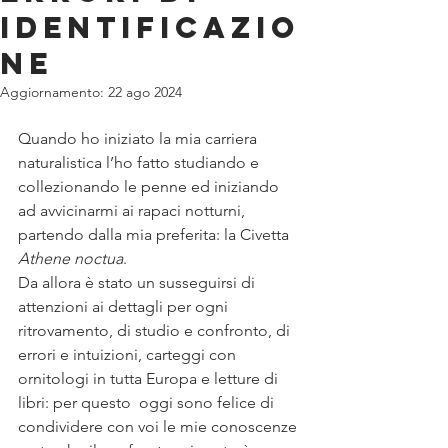
identificazio
ne
Aggiornamento:
22 ago 2024
Quando ho iniziato la mia carriera 
naturalistica l’ho fatto studiando e 
collezionando le penne ed iniziando 
ad avvicinarmi ai rapaci notturni, 
partendo dalla mia preferita: la Civetta 
Athene noctua
.
Da allora è stato un susseguirsi di 
attenzioni ai dettagli per ogni 
ritrovamento, di studio e confronto, di 
errori e intuizioni, carteggi con 
ornitologi in tutta Europa e letture di 
libri: per questo  oggi sono felice di 
condividere con voi le mie conoscenze 