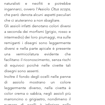
naturalisti e neofiti e potrebbe 
ingannarci, ovvero l'Assiolo 
Otus scops, 
che però denota alcuni aspetti peculiari 
che ci aiuteranno a non sbagliare. 
Gli assioli infatti denotano colori diversi 
a seconda dei morfismi (grigio, rosso e 
intermedio) dei loro piumaggi, ma sulle 
remiganti i disegni sono leggermente 
diversi e nella parte apicale è presente 
una vermicolatura evidente che 
facilitano il riconoscimento, senza rischi 
di equivoci poiché nelle civette tali 
disegni sono assenti. 
Inoltre il fondo degli ocelli nelle penne 
di assiolo mostrano un colore 
leggermente diverso, nella civetta è 
color crema o sabbia, negli assioli più 
marroncino o grigiastro, nondimeno il 
numero di ocelli è inferiore nelle 