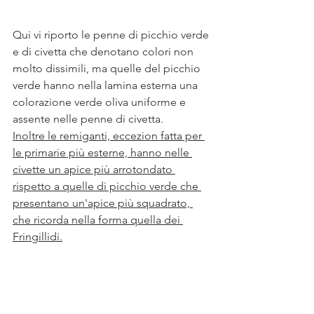
Qui vi riporto le penne di picchio verde 
e di civetta che denotano colori non 
molto dissimili, ma quelle del picchio 
verde hanno nella lamina esterna una 
colorazione verde oliva uniforme e 
assente nelle penne di civetta. 
Inoltre le remiganti, eccezion fatta per 
le primarie più esterne, hanno nelle 
civette un apice più arrotondato 
rispetto a quelle di picchio verde che 
presentano un'apice più squadrato, 
che ricorda nella forma quella dei 
Fringillidi.