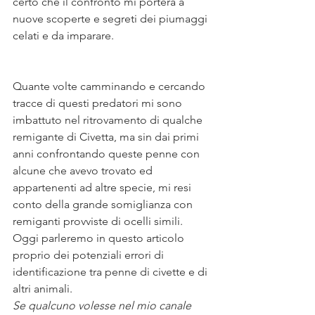
certo che il confronto mi porterà a 
nuove scoperte e segreti dei piumaggi 
celati e da imparare.
Quante volte camminando e cercando 
tracce di questi predatori mi sono 
imbattuto nel ritrovamento di qualche 
remigante di Civetta, ma sin dai primi 
anni confrontando queste penne con 
alcune che avevo trovato ed 
appartenenti ad altre specie, mi resi 
conto della grande somiglianza con 
remiganti provviste di ocelli simili. 
Oggi parleremo in questo articolo 
proprio dei potenziali errori di 
identificazione tra penne di civette e di 
altri animali. 
Se qualcuno volesse nel mio canale 