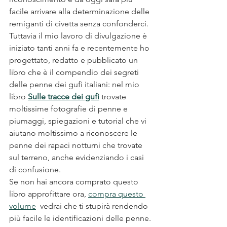
facile arrivare alla determinazione delle 
remiganti di civetta senza confonderci.
Tuttavia il mio lavoro di divulgazione è 
iniziato tanti anni fa e recentemente ho 
progettato, redatto e pubblicato un 
libro che è il compendio dei segreti 
delle penne dei gufi italiani: nel mio 
libro 
Sulle tracce dei gufi
 trovate 
moltissime fotografie di penne e 
piumaggi, spiegazioni e tutorial che vi 
aiutano moltissimo a riconoscere le 
penne dei rapaci notturni che trovate 
sul terreno, anche evidenziando i casi 
di confusione. 
Se non hai ancora comprato questo 
libro approfittare ora, 
compra questo 
volume
  vedrai che ti stupirà rendendo 
più facile le identificazioni delle penne. 